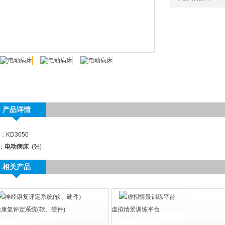
产品详情
：KD3050
：
电动病床
(张)
相关产品
康复评定系统(软、硬件)
虚拟情景训练平台