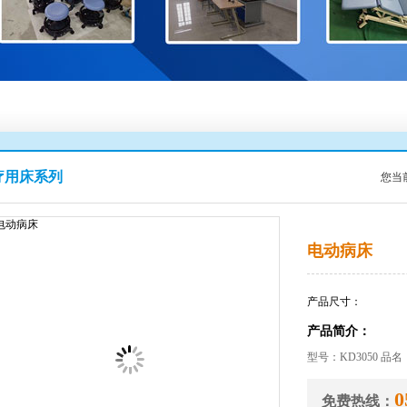
疗用床系列
您当
电动病床
产品尺寸：
产品简介：
型号：KD3050 品名
0
免费热线：