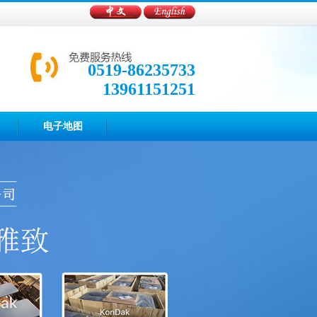
0519-86235733
13961151251
电子地图