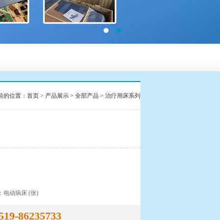
前的位置：
首页
>
产品展示
>
全部产品
>
治疗用床系列
：电动病床 (张)
519-86235733