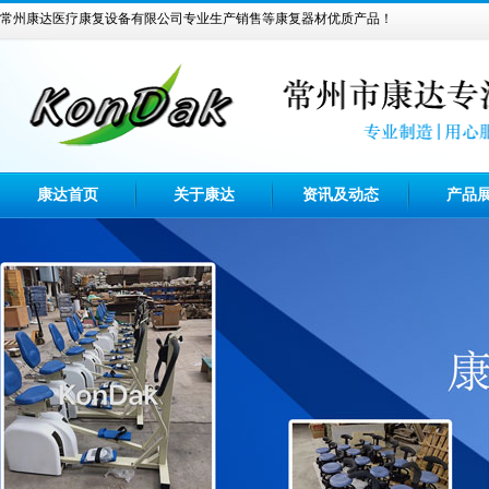
常州康达医疗康复设备有限公司专业生产销售等康复器材优质产品！
康达首页
关于康达
资讯及动态
产品