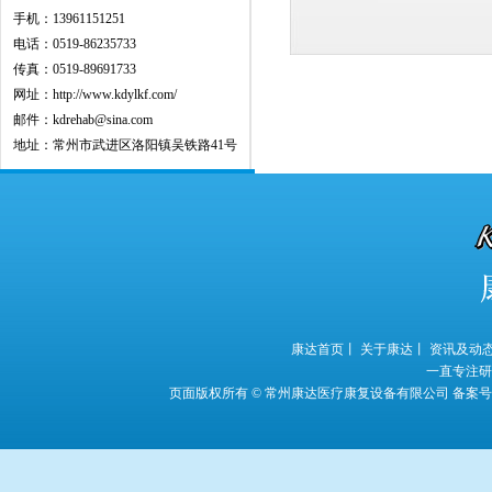
手机：13961151251
电话：0519-86235733
传真：0519-89691733
网址：http://www.kdylkf.com/
邮件：kdrehab@sina.com
地址：常州市武进区洛阳镇吴铁路41号
康达首页丨
关于康达丨
资讯及动
一直专注研
页面版权所有 © 常州康达医疗康复设备有限公司
备案号：