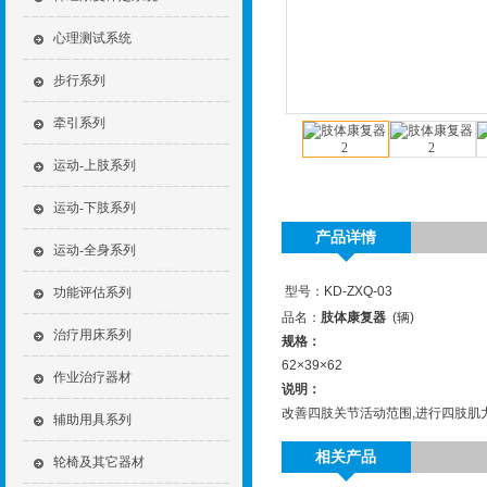
心理测试系统
步行系列
牵引系列
运动-上肢系列
运动-下肢系列
产品详情
运动-全身系列
型号：KD-ZXQ-03
功能评估系列
品名：
肢体康复器
(辆)
治疗用床系列
规格：
62×39×62
作业治疗器材
说明：
改善四肢关节活动范围,进行四肢
辅助用具系列
相关产品
轮椅及其它器材