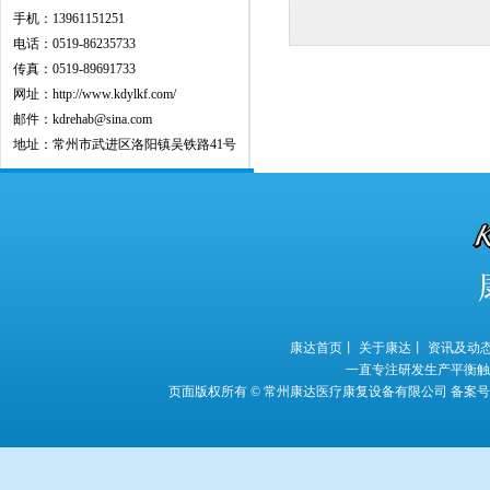
手机：13961151251
电话：0519-86235733
传真：0519-89691733
网址：http://www.kdylkf.com/
邮件：kdrehab@sina.com
地址：常州市武进区洛阳镇吴铁路41号
康达首页丨
关于康达丨
资讯及动
一直专注研发生产平衡触
页面版权所有 © 常州康达医疗康复设备有限公司
备案号：