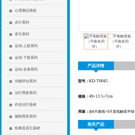
心理测试系统
步行系列
牵引系列
运动-上肢系列
运动-下肢系列
产品详情
运动-全身系列
KD
-T0045
功能评估系列
型号：
治疗用床系列
49×13.5×7
cm
规格：
作业治疗器材
用途：
由8片曲线+8片直线触觉半
辅助用具系列
相关产品
轮椅及其它器材