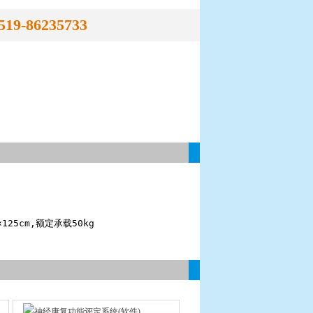
519-86235733
25cm,额定承载50kg  