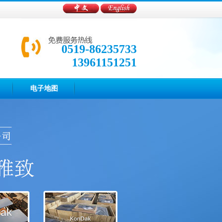
0519-86235733
13961151251
电子地图