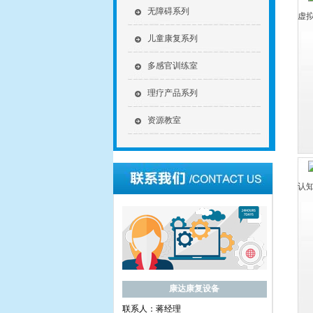
无障碍系列
虚
儿童康复系列
多感官训练室
理疗产品系列
资源教室
认
康达康复设备
联系人：蒋经理